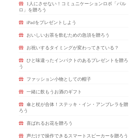
1人にさせない！コミュニケーションロボ「パル
ロ」を贈ろう
iPadをプレゼントしよう
おいしいお茶を飲むための急須を贈ろう
お祝いするタイミングが変わってきている？
ひと味違ったインパクトのあるプレゼントを贈ろ
う
ファッション小物としての帽子
一緒に飲もうお酒のギフト
傘と杖が合体！ステッキ・イン・アンブレラを贈
ろう
喜ばれるお花を贈ろう
声だけで操作できるスマートスピーカーを贈ろう