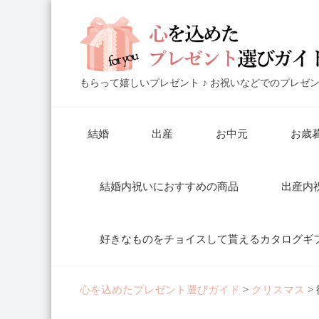
もらって嬉しいプレゼント ♪ お祝いなどでのプレゼ
結婚
出産
お中元
お歳
結婚内祝いにおすすめの商品
出産内
好きなものをチョイスして貰えるカタログギ
心を込めたプレゼント選びガイド
>
クリスマス
>