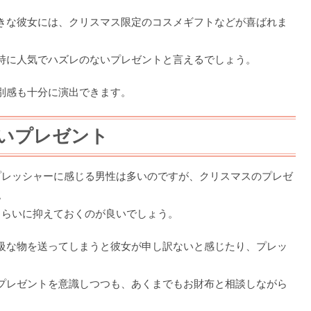
きな彼女には、クリスマス限定のコスメギフトなどが喜ばれま
特に人気でハズレのないプレゼントと言えるでしょう。
別感も十分に演出できます。
いプレゼント
プレッシャーに感じる男性は多いのですが、クリスマスのプレゼ
。
くらいに抑えておくのが良いでしょう。
級な物を送ってしまうと彼女が申し訳ないと感じたり、プレッ
プレゼントを意識しつつも、あくまでもお財布と相談しながら