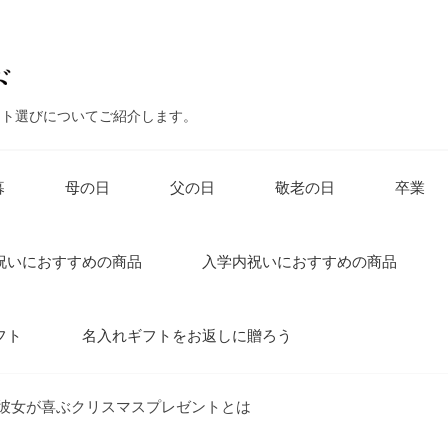
ント選びについてご紹介します。
暮
母の日
父の日
敬老の日
卒業
祝いにおすすめの商品
入学内祝いにおすすめの商品
フト
名入れギフトをお返しに贈ろう
彼女が喜ぶクリスマスプレゼントとは