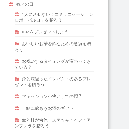
敬老の日
1人にさせない！コミュニケーション
ロボ「パルロ」を贈ろう
iPadをプレゼントしよう
おいしいお茶を飲むための急須を贈
ろう
お祝いするタイミングが変わってき
ている？
ひと味違ったインパクトのあるプレ
ゼントを贈ろう
ファッション小物としての帽子
一緒に飲もうお酒のギフト
傘と杖が合体！ステッキ・イン・ア
ンブレラを贈ろう