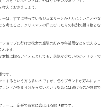
えておきたいポイントは、やはりジャンル選びです。
を考えておきましょう。
リーは、すでに持っているジュエリーとかぶりにくいことや女
とを考えると、クリスマスの日にぴったりの特別の贈り物とな
ーショップに行けば彼女の服装の好みや年齢層などを伝えるこ
くれます。
が女性に贈るアイテムとしても、失敗が少ないのがメリットで
番です。
ックするという方も多いのですが、色やブランドが好みによっ
ブランドがあまり分からないという場合には避けるのが無難で
フラーは、定番で彼女に喜ばれる贈り物です。