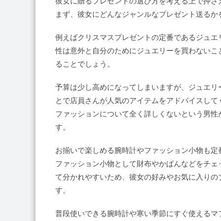
彼女に贈るプレゼントの選び方を考える上で押さ
まず、彼女にどんなジャンルなプレゼント送るか
例えばクリスマスプレゼントの定番であるジュエ
性は意外と自分のためにジュエリーを買わないこ
ることでしょう。
予算は少し高めになってしまいますが、ジュエリ
とで店員さんが人気のアイテムをアドバイスして
ファッションについて全く詳しくないという男性
す。
お揃いで楽しめる腕時計やファッション小物も定
ファッション小物として財布やかばんなどをチェ
て分かれやすいため、彼女の好みやお気に入りの
す。
普段使いできる腕時計や寒い季節にすぐ使えるマ