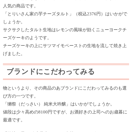
人気の商品です。
「とりいさん家の芋チーズタルト」（税込2376円）はいかがで
しょうか。
サクサクしたタルト生地はレモンの風味が効くニューヨークチ
ーズケーキのようです。
チーズケーキの上にサツマイモペーストの生地を流して焼き上
げました。
ブランドにこだわってみる
物というより、その商品のあブランドにこだわってみるのも選
び方の一つです。
「獺祭（だっさい） 純米大吟醸」はいかがでしょうか。
値段は少々高めの8100円ですが、お酒好きの上司へのお歳暮に
最適です。