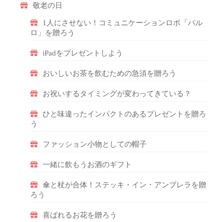
敬老の日
1人にさせない！コミュニケーションロボ「パル
ロ」を贈ろう
iPadをプレゼントしよう
おいしいお茶を飲むための急須を贈ろう
お祝いするタイミングが変わってきている？
ひと味違ったインパクトのあるプレゼントを贈ろ
う
ファッション小物としての帽子
一緒に飲もうお酒のギフト
傘と杖が合体！ステッキ・イン・アンブレラを贈
ろう
喜ばれるお花を贈ろう