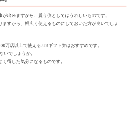
事が出来ますから、貰う側としてはうれしいものです。
りますから、幅広く使えるものにしておいた方が良いでしょ
00万店以上で使えるJTBギフト券はおすすめです。
はないでしょうか。
なく得した気分になるものです。