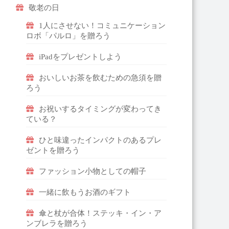
敬老の日
1人にさせない！コミュニケーション
ロボ「パルロ」を贈ろう
iPadをプレゼントしよう
おいしいお茶を飲むための急須を贈
ろう
お祝いするタイミングが変わってき
ている？
ひと味違ったインパクトのあるプレ
ゼントを贈ろう
ファッション小物としての帽子
一緒に飲もうお酒のギフト
傘と杖が合体！ステッキ・イン・ア
ンブレラを贈ろう