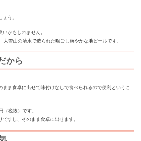
しょう。
良いかもしれません。
で、大雪山の清水で造られた喉ごし爽やかな地ビールです。
だから
のまま食卓に出せて味付けなしで食べられるので便利というこ
0円（税抜）です。
りですし、そのまま食卓に出せます。
気