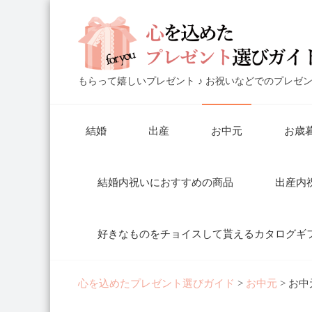
もらって嬉しいプレゼント ♪ お祝いなどでのプレゼ
結婚
出産
お中元
お歳
結婚内祝いにおすすめの商品
出産内
好きなものをチョイスして貰えるカタログギ
心を込めたプレゼント選びガイド
>
お中元
>
お中