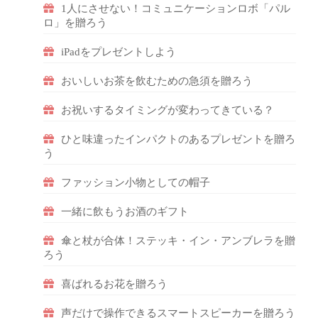
1人にさせない！コミュニケーションロボ「パル
ロ」を贈ろう
iPadをプレゼントしよう
おいしいお茶を飲むための急須を贈ろう
お祝いするタイミングが変わってきている？
ひと味違ったインパクトのあるプレゼントを贈ろ
う
ファッション小物としての帽子
一緒に飲もうお酒のギフト
傘と杖が合体！ステッキ・イン・アンブレラを贈
ろう
喜ばれるお花を贈ろう
声だけで操作できるスマートスピーカーを贈ろう