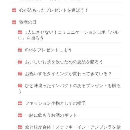
心が込もったプレゼントを選ぼう！
敬老の日
1人にさせない！コミュニケーションロボ「パル
ロ」を贈ろう
iPadをプレゼントしよう
おいしいお茶を飲むための急須を贈ろう
お祝いするタイミングが変わってきている？
ひと味違ったインパクトのあるプレゼントを贈ろ
う
ファッション小物としての帽子
一緒に飲もうお酒のギフト
傘と杖が合体！ステッキ・イン・アンブレラを贈