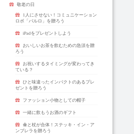
敬老の日
1人にさせない！コミュニケーション
ロボ「パルロ」を贈ろう
iPadをプレゼントしよう
おいしいお茶を飲むための急須を贈
ろう
お祝いするタイミングが変わってき
ている？
ひと味違ったインパクトのあるプレ
ゼントを贈ろう
ファッション小物としての帽子
一緒に飲もうお酒のギフト
傘と杖が合体！ステッキ・イン・ア
ンブレラを贈ろう