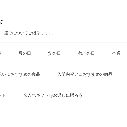
ント選びについてご紹介します。
暮
母の日
父の日
敬老の日
卒業
祝いにおすすめの商品
入学内祝いにおすすめの商品
フト
名入れギフトをお返しに贈ろう